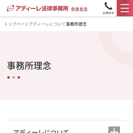
奈良支店
トップページ
アディーレについて
事務所理念
事務所理念
アディーレについて