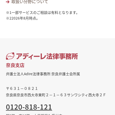
取扱い分野について
※1
一部サービスのご相談は有料となります。
※2
2026年8月時点。
奈良支店
弁護士法人AdIre法律事務所 奈良弁護士会所属
〒６３１－０８２１
奈良県奈良市西大寺東町２－１－６３サンワシティ西大寺２Ｆ
0120-818-121