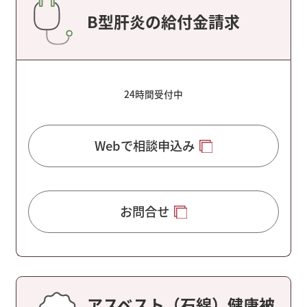
B型肝炎の給付金請求
24時間受付中
Webで相談申込み
お問合せ
アスベスト（石綿）健康被