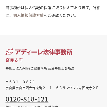
当事務所は個人情報の保護に取り組んでおります。詳細
は、
個人情報保護方針
をご確認ください。
奈良支店
弁護士法人AdIre法律事務所 奈良弁護士会所属
〒６３１－０８２１
奈良県奈良市西大寺東町２－１－６３サンワシティ西大寺２Ｆ
0120-818-121
朝9時～夜10時・土日祝日も受付中