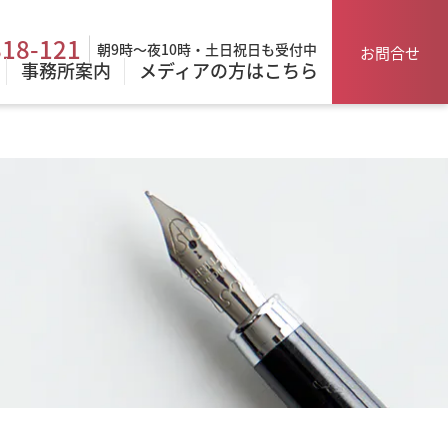
818-121
朝9時～夜10時・土日祝日も受付中
お問合せ
事務所案内
メディアの方はこちら