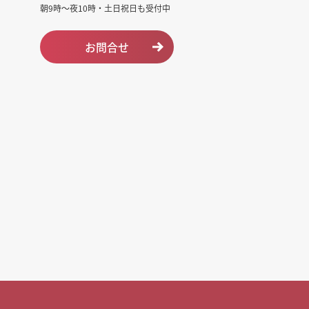
朝9時～夜10時・土日祝日も受付中
お問合せ