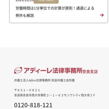
労働時間は1分単位での計算が原則！通達による
例外も解説
奈良支店
弁護士法人AdIre法律事務所 奈良弁護士会所属
〒６３１－０８２１
奈良県奈良市西大寺東町２－１－６３サンワシティ西大寺２Ｆ
0120-818-121