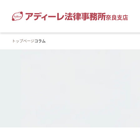
奈良支店
トップページ
コラム