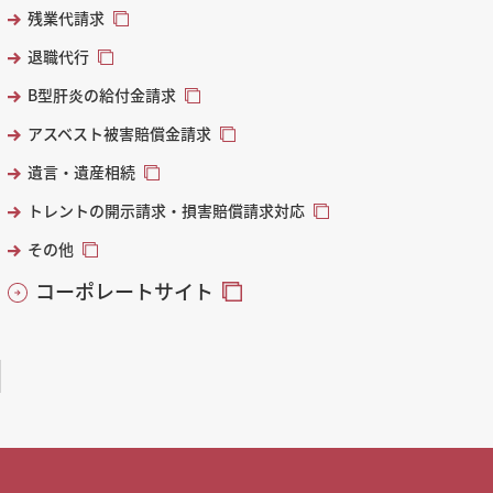
残業代請求
退職代行
B型肝炎の給付金請求
アスベスト被害賠償金請求
遺言・遺産相続
トレントの開示請求・損害賠償請求対応
その他
コーポレートサイト