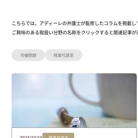
こちらでは、アディーレの弁護士が監修したコラムを掲載し
ご興味のある取扱い分野の名称をクリックすると関連記事が
労働問題
残業代請求
2024/10/16
残業代請求