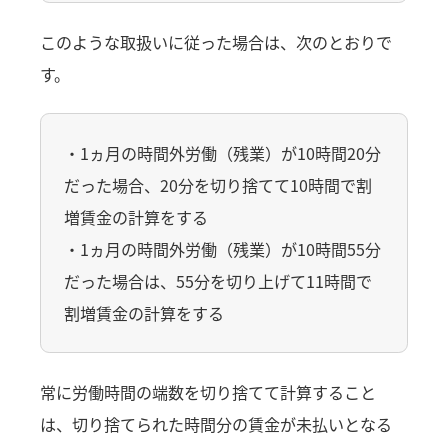
このような取扱いに従った場合は、次のとおりで
す。
・1ヵ月の時間外労働（残業）が10時間20分
だった場合、20分を切り捨てて10時間で割
増賃金の計算をする
・1ヵ月の時間外労働（残業）が10時間55分
だった場合は、55分を切り上げて11時間で
割増賃金の計算をする
常に労働時間の端数を切り捨てて計算すること
は、切り捨てられた時間分の賃金が未払いとなる