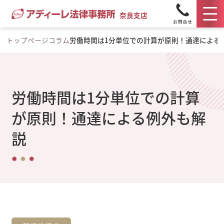
奈良支店
トップページ
コラム
労働時間は1分単位での計算が原則！通達による
労働時間は1分単位での計算
が原則！通達による例外も解
説