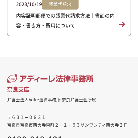
2023/10/19
残業代請求
内容証明郵便での残業代請求方法｜書面の内
容・書き方・費用について
奈良支店
弁護士法人AdIre法律事務所 奈良弁護士会所属
〒６３１－０８２１
奈良県奈良市西大寺東町２－１－６３サンワシティ西大寺２Ｆ