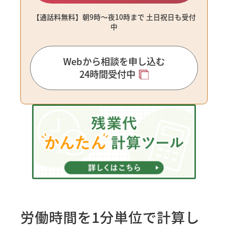
【通話料無料】朝9時〜夜10時まで ⼟⽇祝⽇も受付
中
Webから相談を申し込む
24時間受付中
労働時間を1分単位で計算し