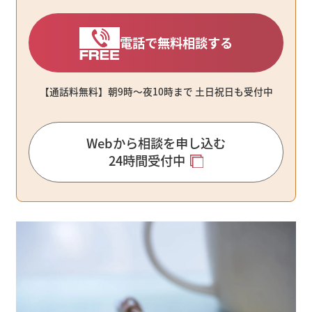
電話で無料相談する
【通話料無料】朝9時〜夜10時まで ⼟⽇祝⽇も受付中
Webから相談を申し込む
24時間受付中