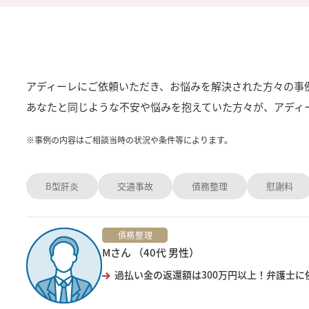
アディーレにご依頼いただき、お悩みを解決された方々の事
あなたと同じような不安や悩みを抱えていた方々が、アディ
※
事例の内容はご相談当時の状況や条件等によります。
B型肝炎
交通事故
債務整理
慰謝料
債務整理
Mさん （40代 男性）
過払い金の返還額は300万円以上！弁護士