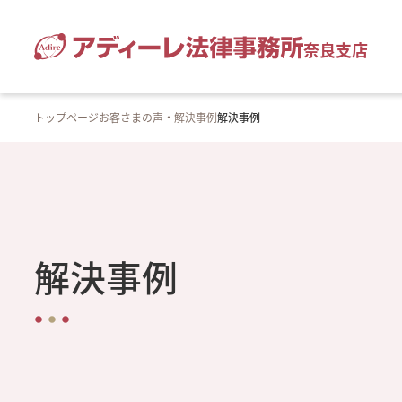
奈良支店
トップページ
お客さまの声・解決事例
解決事例
解決事例