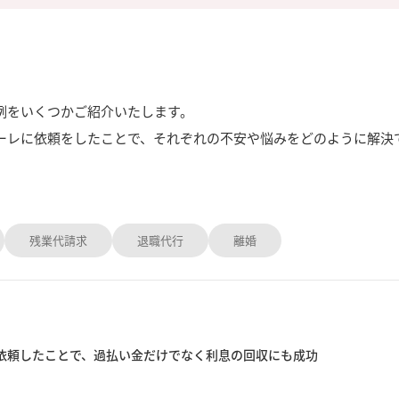
例をいくつかご紹介いたします。
ーレに依頼をしたことで、それぞれの不安や悩みをどのように解決
残業代請求
退職代行
離婚
に依頼したことで、過払い金だけでなく利息の回収にも成功