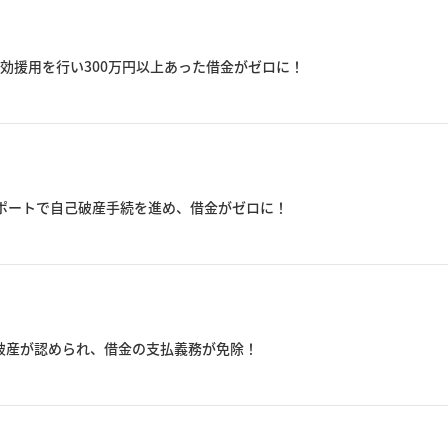
効援用を行い300万円以上あった借金がゼロに！
サポートで自己破産手続を進め、借金がゼロに！
破産が認められ、借金の支払義務が免除！