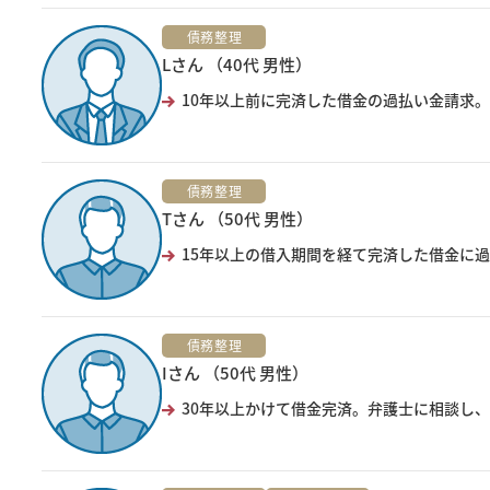
債務整理
Lさん （40代 男性）
10年以上前に完済した借金の過払い金請求。
債務整理
Tさん （50代 男性）
15年以上の借入期間を経て完済した借金に過
債務整理
Iさん （50代 男性）
30年以上かけて借金完済。弁護士に相談し、