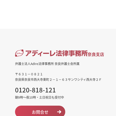
奈良支店
弁護士法人AdIre法律事務所 奈良弁護士会所属
〒６３１－０８２１
奈良県奈良市西大寺東町２－１－６３サンワシティ西大寺２Ｆ
0120-818-121
朝9時～夜10時・土日祝日も受付中
お問合せ