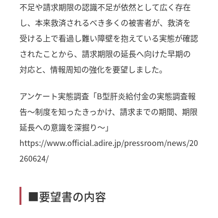
不足や請求期限の認識不足が依然として広く存在
し、本来救済されるべき多くの被害者が、救済を
受ける上で看過し難い障壁を抱えている実態が確認
されたことから、請求期限の延長へ向けた早期の
対応と、情報周知の強化を要望しました。
アンケート実態調査「B型肝炎給付金の実態調査報
告〜制度を知ったきっかけ、請求までの期間、期限
延長への意識を深掘り〜」
https://www.official.adire.jp/pressroom/news/20
260624/
■要望書の内容