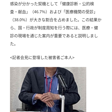
感染が分かった契機として「健康診断・公的検
査・献血」（46.7%）および「医療機関の受診」
（38.0%）が大きな割合を占めました。この結果か
ら、国・行政が制度周知を行う際には、医療・健
診の現場を通じた案内が重要であると説明しまし
た。
<記者会見に登壇した被害者ご本人>