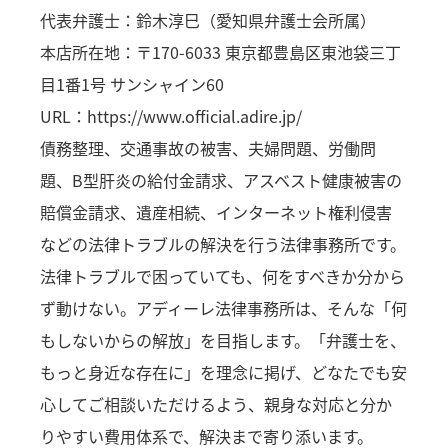
代表弁護士：鈴木淳巳（愛知県弁護士会所属）
本店所在地：〒170-6033 東京都豊島区東池袋三丁
目1番1号 サンシャイン60
URL：https://www.official.adire.jp/
債務整理、交通事故の被害、夫婦問題、労働問
題、B型肝炎の給付金請求、アスベスト健康被害の
賠償金請求、遺産相続、インターネット権利侵害
などの法律トラブルの解決を行う法律事務所です。
法律トラブルで困っていても、何をすべきか分から
ず動けない。アディーレ法律事務所は、そんな「何
もしないからの解放」を目指します。「弁護士を、
もっと身近な存在に」を理念に掲げ、どなたでも安
心してご相談いただけるよう、親身な対応と分か
りやすい費用体系で、解決まで寄り添います。