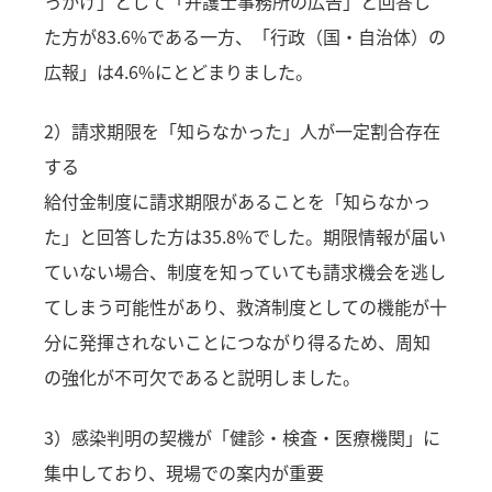
っかけ」として「弁護士事務所の広告」と回答し
た方が83.6%である一方、「行政（国・自治体）の
広報」は4.6%にとどまりました。
2）請求期限を「知らなかった」人が一定割合存在
する
給付金制度に請求期限があることを「知らなかっ
た」と回答した方は35.8%でした。期限情報が届い
ていない場合、制度を知っていても請求機会を逃し
てしまう可能性があり、救済制度としての機能が十
分に発揮されないことにつながり得るため、周知
の強化が不可欠であると説明しました。
3）感染判明の契機が「健診・検査・医療機関」に
集中しており、現場での案内が重要