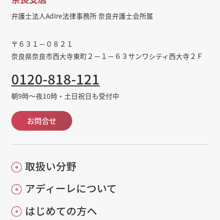
弁護士法人AdIre法律事務所 奈良弁護士会所属
〒６３１－０８２１
奈良県奈良市西大寺東町２－１－６３サンワシティ西大寺２Ｆ
0120-818-121
朝9時～夜10時・土日祝日も受付中
お問合せ
取扱い分野
アディーレについて
はじめての方へ