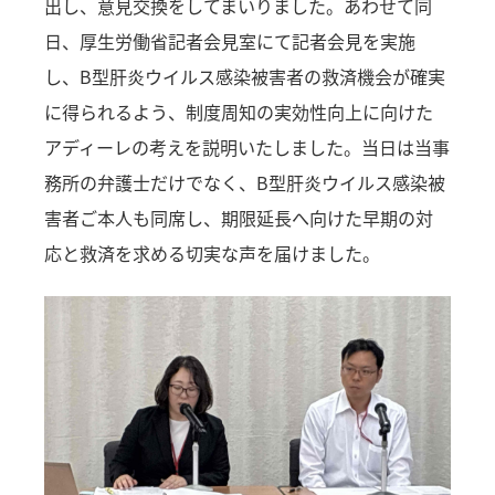
出し、意見交換をしてまいりました。あわせて同
日、厚生労働省記者会見室にて記者会見を実施
し、B型肝炎ウイルス感染被害者の救済機会が確実
に得られるよう、制度周知の実効性向上に向けた
アディーレの考えを説明いたしました。当日は当事
務所の弁護士だけでなく、B型肝炎ウイルス感染被
害者ご本人も同席し、期限延長へ向けた早期の対
応と救済を求める切実な声を届けました。